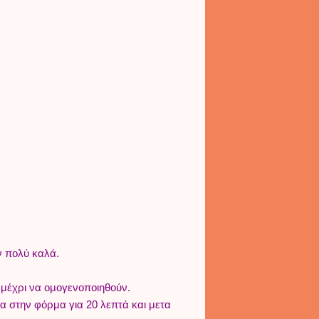
ν πολύ καλά.
 μέχρι να ομογενοποιηθούν.
α στην φόρμα για 20 λεπτά και μετα