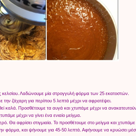
 κελσίου. Λαδώνουμε μία στρογγυλή φόρμα των 25 εκατοστών.
με την ζάχαρη για περίπου 5 λεπτά μέχρι να αφρατέψει.
εί καλά. Προσθέτουμε τα αυγά και χτυπάμε μέχρι να ανακατευτού
υπάμε μέχρι να γίνει ένα ενιαίο μείγμα.
ερό. Θα αφρίσει στιγμιαία. Το προσθέτουμε στο μείγμα και χτυπάμε
την φόρμα, και ψήνουμε για 45-50 λεπτά. Αφήνουμε να κρυώσει μέσ