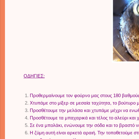
ΟΔΗΓΙΕΣ:
Προθερμαίνουμε τον φούρνο μας στους 180 βαθμούς
Χτυπάμε στο μίξερ σε μεσαία ταχύτητα, το βούτυρο 
Προσθέτουμε την μελάσα και χτυπάμε μέχρι να ενωθ
Προσθέτουμε τα μπαχαρικά και τέλος το αλεύρι και χτ
Σε ένα μπολάκι, ενώνουμε την σόδα και το βραστό ν
Η ζύμη αυτή είναι αρκετά αραιή. Την τοποθετούμε σ