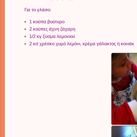
Για το γλάσο:
1 κούπα βούτυρο
2 κούπες άχνη ζάχαρη
1/2 κγ ξύσμα λεμονιού
2 κσ χρέσκο χυμό λεμόνι, κρέμα γάλακτος ή κονιάκ