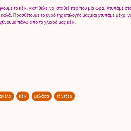
ουμε το κέικ, γιατί θέλει να 'σταθεί' περίπου μία ώρα. Χτυπάμε στο
 καλά. Προσθέτουμε το υγρό της επιλογής μας,και χτυπάμε μέχρι 
ριχύνουμε πάνω από το χλιαρό μας κέικ.
ανέλα
κέικ
μελάσα
τζίντζερ