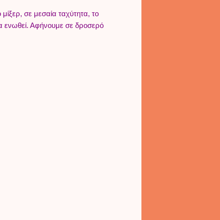
 μίξερ, σε μεσαία ταχύτητα, το
να ενωθεί. Αφήνουμε σε δροσερό