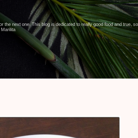
Skip to main content
 the next one. This blog is dedicated to really good food and true, so
Marilita