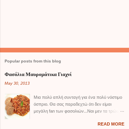
Popular posts from this blog
Φασόλια Μαυρομάτικα Γιαχνί
May 30, 2013
Μια πολύ απλή συνταγή για ένα πολύ νόστιμο
όσπριο. Θα σας παραδεχτώ ότι δεν είμαι
μεγάλη fan των φασολιών...Ναι μεν τα τρώω,
αλλά δεν τρελαίνομαι κιόλας ! Τα μαυρομάτικα
READ MORE
είναι από αυτά που συμπαθώ περισσότερο