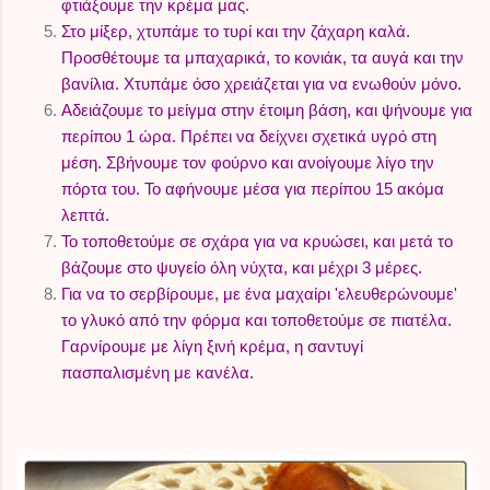
φτιάξουμε την κρέμα μας.
Στο μίξερ, χτυπάμε το τυρί και την ζάχαρη καλά.
Προσθέτουμε τα μπαχαρικά, το κονιάκ, τα αυγά και την
βανίλια. Χτυπάμε όσο χρειάζεται για να ενωθούν μόνο.
Αδειάζουμε το μείγμα στην έτοιμη βάση, και ψήνουμε για
περίπου 1 ώρα. Πρέπει να δείχνει σχετικά υγρό στη
μέση. Σβήνουμε τον φούρνο και ανοίγουμε λίγο την
πόρτα του. Το αφήνουμε μέσα για περίπου 15 ακόμα
λεπτά.
Το τοποθετούμε σε σχάρα για να κρυώσει, και μετά το
βάζουμε στο ψυγείο όλη νύχτα, και μέχρι 3 μέρες.
Για να το σερβίρουμε, με ένα μαχαίρι 'ελευθερώνουμε'
το γλυκό από την φόρμα και τοποθετούμε σε πιατέλα.
Γαρνίρουμε με λίγη ξινή κρέμα, η σαντυγί
πασπαλισμένη με κανέλα.