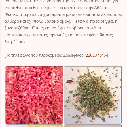
να κάνετε ένα τηλέφωνο στον κύριο Στέφανο στην Σύρο, για
να μάθετε που θα το βρείτε πιο κοντά σας στην Αθήνα!
Φυσικά μπορείτε να χρησιμοποιήσετε οποιοδήποτε λευκό τυρί,
αλμυρό και όχι πολύ μαλακό όμως. Φέτα για παράδειγμα, ή
ξυνομυζήθρα. Όπως και να έχει, σερβίρετε αυτά τα
κεφτεδάκια με πατάτες τηγανιτές και όσοι τα φάνε θα σας
λατρέψουν.
(Το τηλέφωνο του τυροκομείου Ζωζεφίνος:
2281075
454)