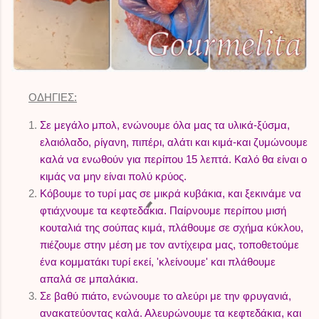
ΟΔΗΓΙΕΣ:
Σε μεγάλο μπολ, ενώνουμε όλα μας τα υλικά-ξύσμα,
ελαιόλαδο, ρίγανη, πιπέρι, αλάτι και κιμά-και ζυμώνουμε
καλά να ενωθούν για περίπου 15 λεπτά. Καλό θα είναι ο
κιμάς να μην είναι πολύ κρύος.
Κόβουμε το τυρί μας σε μικρά κυβάκια, και ξεκινάμε να
φτιάχνουμε τα κεφτεδάκια. Παίρνουμε περίπου μισή
κουταλιά της σούπας κιμά, πλάθουμε σε σχήμα κύκλου,
πιέζουμε στην μέση με τον αντίχειρα μας, τοποθετούμε
ένα κομματάκι τυρί εκεί, 'κλείνουμε' και πλάθουμε
απαλά σε μπαλάκια.
Σε βαθύ πιάτο, ενώνουμε το αλεύρι με την φρυγανιά,
ανακατεύοντας καλά. Αλευρώνουμε τα κεφτεδάκια, και