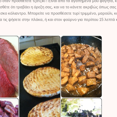
ιο όταν προσθέτετε τζατζίκι ! Είναι από τα αγαπημένα μου φαγητά, 
ροσθέτε ότι τραβάει η όρεξη σας, και να το κάνετε ακριβώς όπως σα
ρέσκο κόλιαντρο. Μπορείτε να προσθέσετε τυρί τριμμένο, μαρούλι, 
 να τις ψήσετε στην πλάκα, ή και στον φούρνο για περίπου 15 λεπτά 