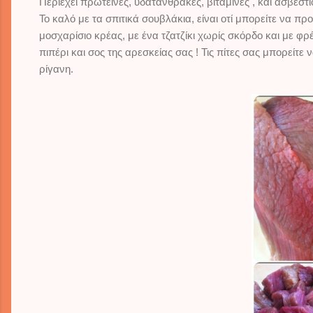
Περιέχει πρωτεϊνες, υδατάνθρακες, βιταμίνες , και ασβέστ
Το καλό με τα σπιτικά σουβλάκια, είναι οτί μπορείτε να π
μοσχαρίσιο κρέας, με ένα τζατζίκι χωρίς σκόρδο και με φ
πιπέρι και σος της αρεσκείας σας ! Τις πίτες σας μπορείτε
ρίγανη.
il