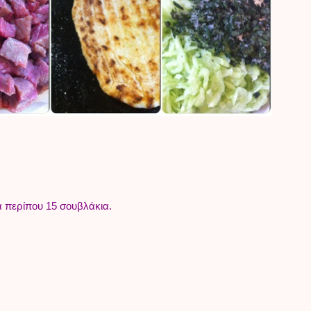
ια περίπου 15 σουβλάκια.