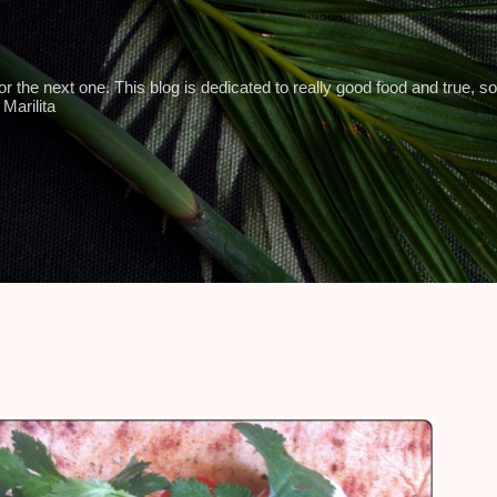
Skip to main content
 the next one. This blog is dedicated to really good food and true, so
Marilita