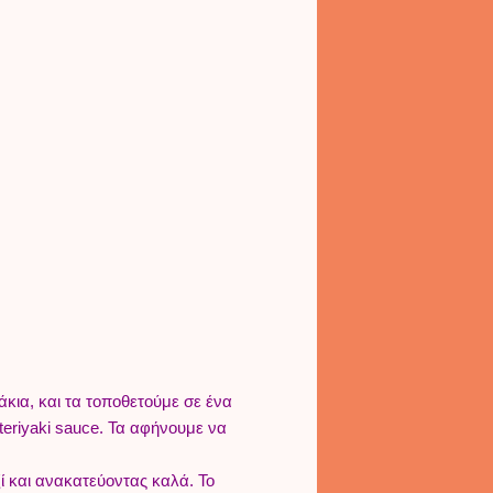
κια, και τα τοποθετούμε σε ένα
teriyaki sauce. Τα αφήνουμε να
ζί και ανακατεύοντας καλά. Το