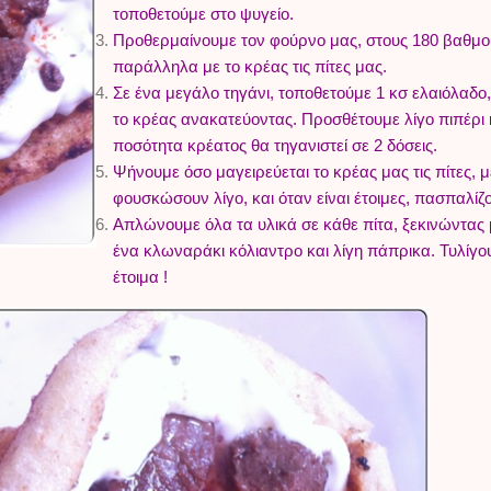
τοποθετούμε στο ψυγείο.
Προθερμαίνουμε τον φούρνο μας, στους 180 βαθμού
παράλληλα με το κρέας τις πίτες μας.
Σε ένα μεγάλο τηγάνι, τοποθετούμε 1 κσ ελαιόλαδο,
το κρέας ανακατεύοντας. Προσθέτουμε λίγο πιπέρι κ
ποσότητα κρέατος θα τηγανιστεί σε 2 δόσεις.
Ψήνουμε όσο μαγειρεύεται το κρέας μας τις πίτες,
φουσκώσουν λίγο, και όταν είναι έτοιμες, πασπαλίζο
Απλώνουμε όλα τα υλικά σε κάθε πίτα, ξεκινώντας μ
ένα κλωναράκι κόλιαντρο και λίγη πάπρικα. Τυλίγου
έτοιμα !