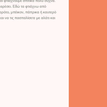
και φτιάχνουμε σπιτικά πολύ συχνά.
ς αρέσει. Εδώ τα φτιάχνω από
καρότο, μπέικον, πάπρικα ή καυτερό
και να τις πασπαλίσετε με αλάτι και