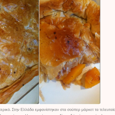
ερικό. Στην Ελλάδα εμφανίστηκαν στα σούπερ μάρκετ τα τελευταία χ