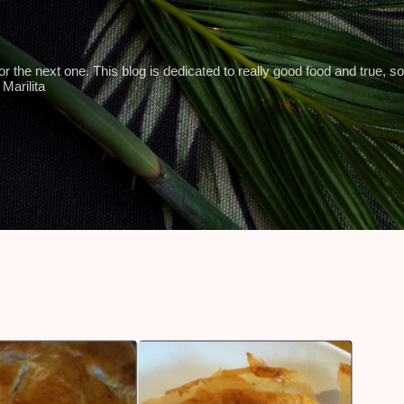
Skip to main content
 the next one. This blog is dedicated to really good food and true, so
Marilita