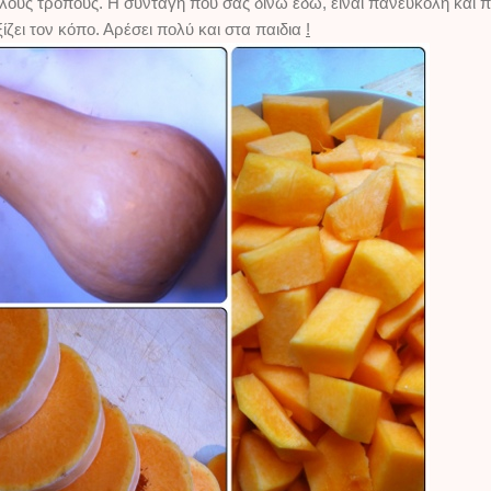
ιλους τρόπους. Η συνταγή που σας δίνω εδώ, είναι πανεύκολη και π
ίζει τον κόπο. Αρέσει πολύ και στα παιδια
!