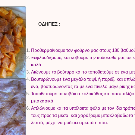
ΟΔΗΓΙΕΣ :
Προθερμαίνουμε τον φούρνο μας στους 180 βαθμού
Ξεφλουδίζουμε, και κόβουμε την κολοκύθα μας σε κ
καλά.
Λιώνουμε το βούτυρο και το τοποθετούμε σε ένα μπ
Βουτυρώνουμε ένα μεγάλο ταψί, ή πυρέξ, και απλ
ένα, βουτυρώνοντας τα με ένα πινέλο μαγειρικής κ
Τοποθετούμε τα κυβάκια κολοκύθας και πασπαλίζουμ
μπαχαρικά.
Απλώνουμε και τα υπόλοιπα φύλα με τον ίδιο τρόπο,
τους προς τα μέσα, και χαράζουμε μπακλαβαδωτά τ
λεπτά, μέχρι να ροδίσει αρκετά η πίτα.