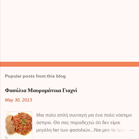
Popular posts from this blog
Φασόλια Μαυρομάτικα Γιαχνί
May 30, 2013
Μια πολύ απλή συνταγή για ένα πολύ νόστιμο
όσπριο. Θα σας παραδεχτώ ότι δεν είμαι
μεγάλη fan των φασολιών...Ναι μεν τα τρώω,
αλλά δεν τρελαίνομαι κιόλας ! Τα μαυρομάτικα