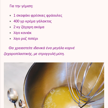
Για την γέμιση:
1 σκαφάκι φρέσκιες φράουλες
400 γρ κρέμα γάλακτος
2 κγ ζάχαρη ακόμα
λίγο κονιάκ
λίγο ροζ πιπέρι
Θα χρειαστείτε ιδανικά ένα μεγάλο κορνέ
ζαχαροπλαστικής, με στρογγυλή μύτη.