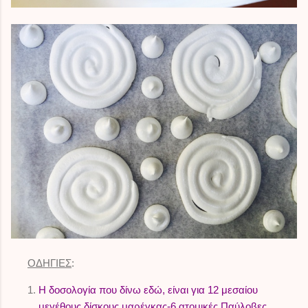
ΟΔΗΓΙΕΣ
:
Η δοσολογία που δίνω εδώ, είναι για 12 μεσαίου
μεγέθους δίσκους μαρέγκας-6 ατομικές Παύλοβες