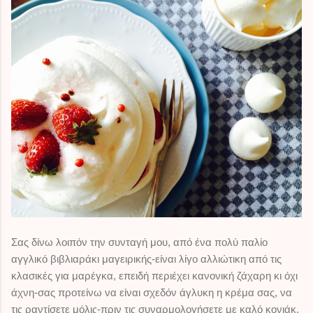
Σας δίνω λοιπόν την συνταγή μου, από ένα πολύ παλίο
αγγλικό βιβλιαράκι μαγειρικής-είναι λίγο αλλιώτικη από τις
κλασικές για μαρέγκα, επειδή περιέχει κανονική ζάχαρη κι όχι
άχνη-σας προτείνω να είναι σχεδόν άγλυκη η κρέμα σας, να
τις ραντίσετε μόλις-πριν τις συναρμολογήσετε με καλό κονιάκ,