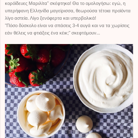
κορόϊδευες Μαριλίτα" σκέφτηκα! Θα το ομολογήσω: εγώ, η
υπερήφανη Ελληνίδα μαγείρισσα, θεωρούσα τέτοια προϊόντα
λίγο αστεία. Λίγο ξενόφερτα και υπερβολικά!
"Πόσο δύσκολο είναι να σπάσεις 3-4 αυγά και να τα χωρίσεις
εάν θέλεις να φτιάξεις ένα κέικ;" σκεφτόμουν...