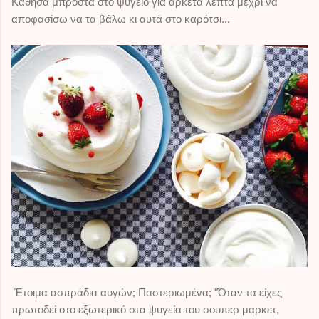
Κάθησα μπροστά στο ψυγείο για αρκετά λεπτά μέχρι να
αποφασίσω να τα βάλω κι αυτά στο καρότσι...
Έτοιμα ασπράδια αυγών; Παστεριωμένα; "Όταν τα είχες
πρωτοδεί στο εξωτερικό στα ψυγεία του σουπερ μαρκετ,