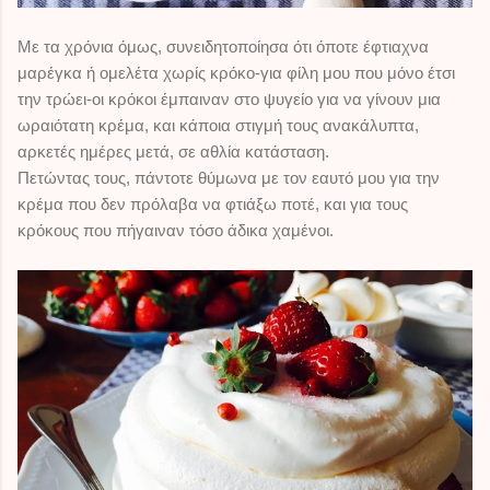
Με τα χρόνια όμως, συνειδητοποίησα ότι όποτε έφτιαχνα
μαρέγκα ή ομελέτα χωρίς κρόκο-για φίλη μου που μόνο έτσι
την τρώει-οι κρόκοι έμπαιναν στο ψυγείο για να γίνουν μια
ωραιότατη κρέμα, και κάποια στιγμή τους ανακάλυπτα,
αρκετές ημέρες μετά, σε αθλία κατάσταση.
Πετώντας τους, πάντοτε θύμωνα με τον εαυτό μου για την
κρέμα που δεν πρόλαβα να φτιάξω ποτέ, και για τους
κρόκους που πήγαιναν τόσο άδικα χαμένοι.