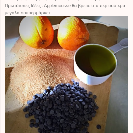
Πρωτότυπες Ιδέες'. Applemousse θα βρείτε στα περισσότερα
μεγάλα σουπερμάρκετ.