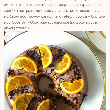
αντικατέστησα με applemousse-που μπορώ να τρώω με το
κουτάλι ή και με τα πάντα σαν συνοδευτικό-κατάλοιπο των
παιδικών μου χρόνων και των επισκέψεων μου στην θεία μου
που ζούσε στην Ολλανδία-applemousse (κάτι σαν πουρές
μήλου) παντού!
il