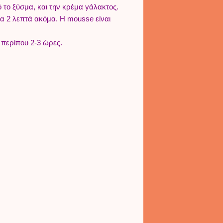
ό το ξύσμα, και την κρέμα γάλακτος.
ια 2 λεπτά ακόμα. Η mousse είναι
 περίπου 2-3 ώρες.