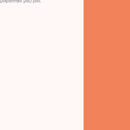
 μοιράστηκε μαζί μου.