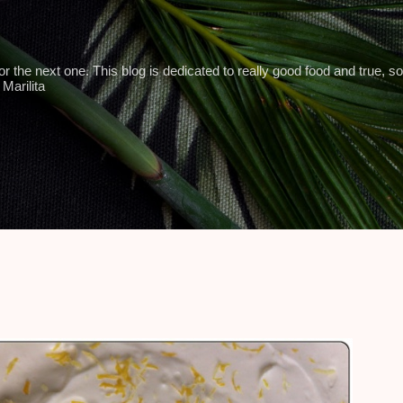
Skip to main content
 the next one. This blog is dedicated to really good food and true, so
Marilita