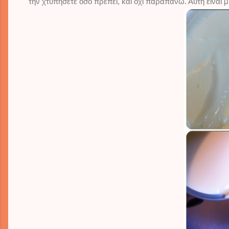
την χτυπήσετε όσο πρέπει, και όχι παραπάνω. Αυτή είναι μ
il