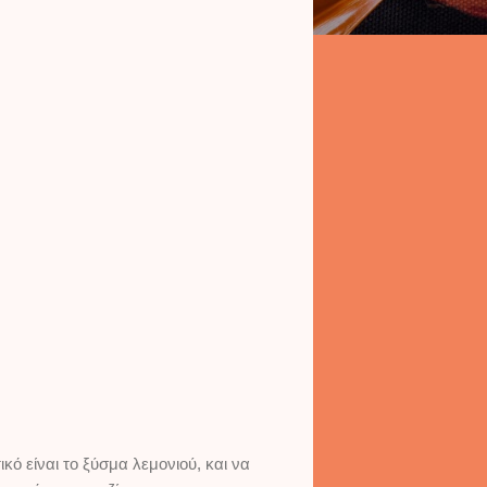
ό είναι το ξύσμα λεμονιού, και να