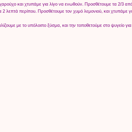
ζαχαρούχο και χτυπάμε για λίγο να ενωθούν. Προσθέτουμε τα 2/3 απ
ια 2 λεπτά περίπου. Προσθέτουμε τον χυμό λεμονιού, και χτυπάμε γ
ζουμε με το υπόλοιπο ξύσμα, και την τοποθετούμε στο ψυγείο για