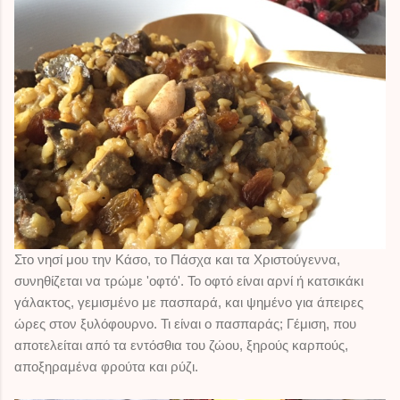
Στο νησί μου την Κάσο, το Πάσχα και τα Χριστούγεννα,
συνηθίζεται να τρώμε 'οφτό'. Το οφτό είναι αρνί ή κατσικάκι
γάλακτος, γεμισμένο με πασπαρά, και ψημένο για άπειρες
ώρες στον ξυλόφουρνο. Τι είναι ο πασπαράς; Γέμιση, που
αποτελείται από τα εντόσθια του ζώου, ξηρούς καρπούς,
αποξηραμένα φρούτα και ρύζι.