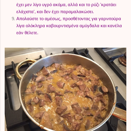
έχει μεν λίγο υγρό ακόμα, αλλά και το ρύζι 'κρατάει
ελάχιστα', και δεν έχει παραμαλακώσει.
Απολαύστε το αμέσως, προσθέτοντας για γαρνιτούρα
λίγα ολόκληρα καβουρντισμένα αμύγδαλα και κανέλα
εάν θέλετε.