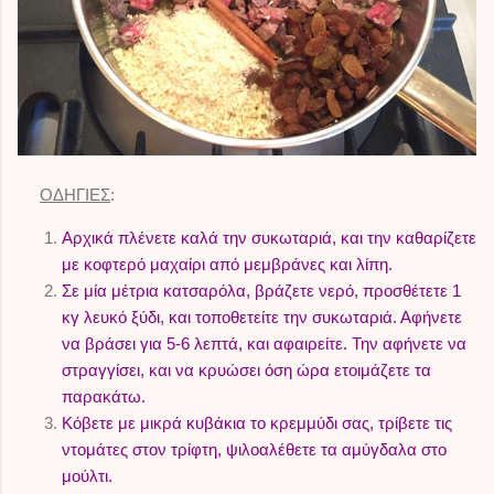
ΟΔΗΓΙΕΣ
:
Αρχικά πλένετε καλά την συκωταριά, και την καθαρίζετε
με κοφτερό μαχαίρι από μεμβράνες και λίπη.
Σε μία μέτρια κατσαρόλα, βράζετε νερό, προσθέτετε 1
κγ λευκό ξύδι, και τοποθετείτε την συκωταριά. Αφήνετε
να βράσει για 5-6 λεπτά, και αφαιρείτε. Την αφήνετε να
στραγγίσει, και να κρυώσει όση ώρα ετοιμάζετε τα
παρακάτω.
Κόβετε με μικρά κυβάκια το κρεμμύδι σας, τρίβετε τις
ντομάτες στον τρίφτη, ψιλοαλέθετε τα αμύγδαλα στο
μούλτι.