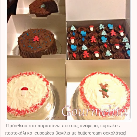
Πρόσθεσα στα παραπάνω που σας ανέφερα, cupcakes
πορτοκάλι και cupcakes βανιλια με buttercream σοκολάτας!