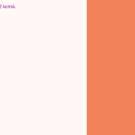
2 λεπτά.