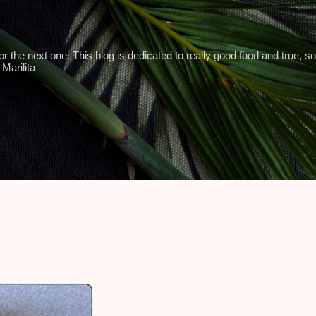
Skip to main content
 the next one. This blog is dedicated to really good food and true, so
Marilita