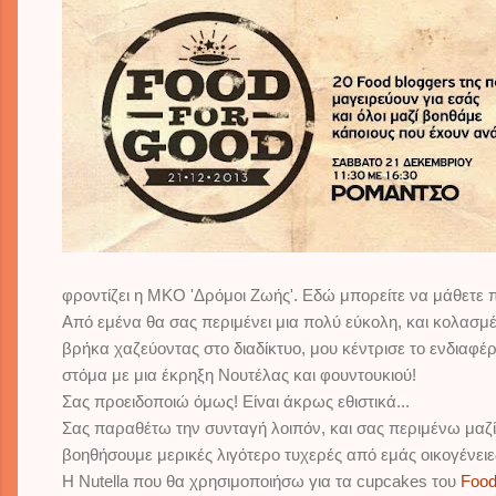
il
φροντίζει η ΜΚΟ 'Δρόμοι Ζωής'. Εδώ μπορείτε να μάθετε
Από εμένα θα σας περιμένει μια πολύ εύκολη, και κολασμέ
βρήκα χαζεύοντας στο διαδίκτυο, μου κέντρισε το ενδιαφέ
στόμα με μια έκρηξη Νουτέλας και φουντουκιού!
Σας προειδοποιώ όμως! Είναι άκρως εθιστικά...
Σας παραθέτω την συνταγή λοιπόν, και σας περιμένω μαζί 
βοηθήσουμε μερικές λιγότερο τυχερές από εμάς οικογένει
Η Nutella που θα χρησιμοποιήσω για τα cupcakes του
Food