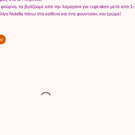
 φούρνο, τα βγάζουμε από την λαμαρίνα για cupcakes μετά από 1-
ίγη Nutella πάνω στο καθένα και ένα φουντούκι, και τρώμε!
ια