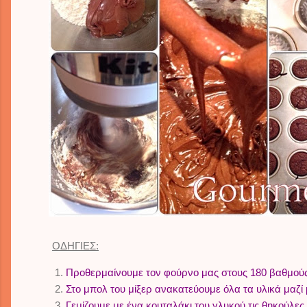
ΟΔΗΓΙΕΣ:
Προθερμαίνουμε τον φούρνο μας στους 180 βαθμούς Κ
Στο μπολ του μίξερ ανακατεύουμε όλα τα υλικά μαζί
Γεμίζουμε με ένα κουταλάκι του γλυκού τις θηκούλες