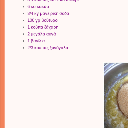
6 κσ κακάο
3/4 κγ μαγειρική σόδα
100 γρ βούτυρο
1 κούπα ζάχαρη
2 μεγάλα αυγά
1 βανίλια
2/3 κούπας ξυνόγαλα