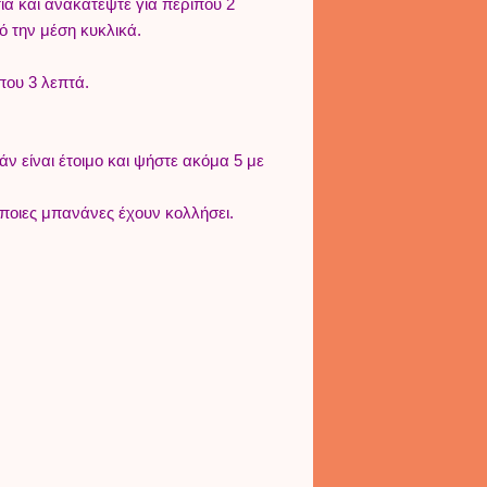
ιά και ανακατέψτε για περίπου 2
ό την μέση κυκλικά.
που 3 λεπτά.
ν είναι έτοιμο και ψήστε ακόμα 5 με
ποιες μπανάνες έχουν κολλήσει.