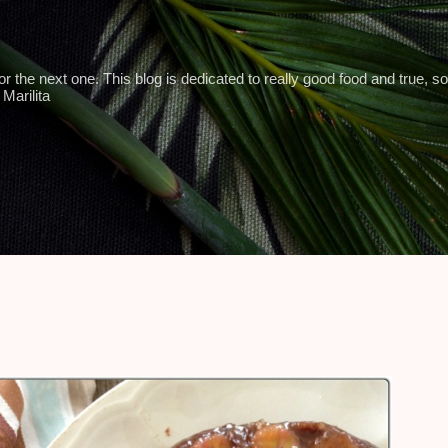
Skip to main content
 the next one. This blog is dedicated to really good food and true, so
Marilita