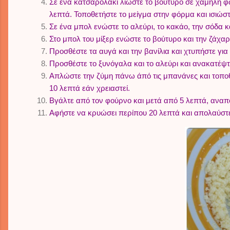
Σε ένα κατσαρολάκι λιώστε το βούτυρο σε χαμηλή φω
λεπτά. Τοποθετήστε το μείγμα στην φόρμα και ισιώσ
Σε ένα μπολ ενώστε το αλεύρι, το κακάο, την σόδα κα
Στο μπολ του μίξερ ενώστε το βούτυρο και την ζάχαρ
Προσθέστε τα αυγά και την βανίλια και χτυπήστε γι
Προσθέστε το ξυνόγαλα και το αλεύρι και ανακατέψτ
Απλώστε την ζύμη πάνω άπό τις μπανάνες και τοποθε
10 λεπτά εάν χρειαστεί.
Βγάλτε από τον φούρνο και μετά από 5 λεπτά, αναπ
Αφήστε να κρυώσει περίπου 20 λεπτά και απολαύστε