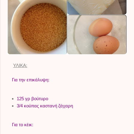
ΥΛΙΚΑ:
Για την επικάλυψη:
125 γρ βούτυρο
3/4 κούπας καστανή ζάχαρη
Για το κέικ: