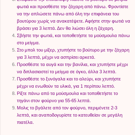
φωτιά και προσθέστε την ζάχαρη από πάνω. Φροντίστε
να την απλώσετε πάνω από όλη την επιφάνεια του
βουτύρου χωρίς να ανακατέψετε. Αφήστε στην φωτιά να
βράσει για 3 λεπτά. Δεν θα λιώσει όλη η ζάχαρη.
Σβήστε την φωτιά, και τοποθετήστε τα μούσμουλα πάνω
στο μείγμα.
Στο μπολ του μίξερ, χτυπήστε το βούτυρο με την ζάχαρη
για 3 λεπτά, μέχρι να ασπρίσει αρκετά.
Προσθέστε τα αυγά και την βανίλια, και χτυπήστε μέχρι
να διπλασιαστεί το μείγμα σε όγκο, άλλα 3 λεπτά.
Προσθέστε το ξυνόγαλα και το αλεύρι, και χτυπήστε
μέχρι να ενωθούν τα υλικά, για 1 περίπου λεπτό.
Ρίξτε πάνω από τα μούσμουλα και τοποθετήστε το
τηγάνι στον φούρνο για 55-65 λεπτά.
Μολις το βγάλετε από τον φούρνο, περιμένετε 2-3
λεπτά, και αναποδογυρίστε το κατευθείαν σε μεγάλη
πιατέλα.